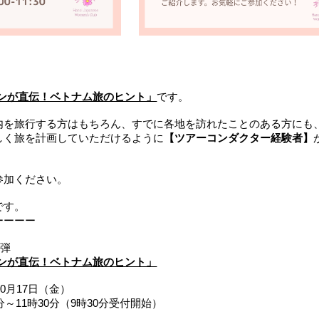
ツアコンが直伝！ベトナム旅のヒント」
です。
内を旅行する方はもちろん、すでに各地を訪れたことのある方にも
しく旅を計画していただけるように
【ツアーコンダクター経験者】
参加ください。
です。
ーーーー
二弾
ツアコンが直伝！ベトナム旅のヒント」
10月17日（金）
1時30分（9時30分受付開始）