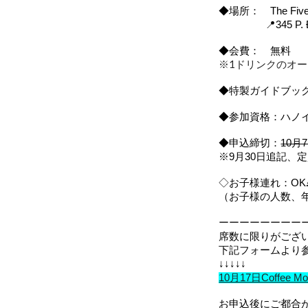
◆場所： The Five R
📍345 P. Đội Cấ
◆会費： 無料
※1ドリンクのオー
◆特製ガイドブッ
◆参加資格：ハノ
◆申込締切：
10月
※9月30日追記、
◇お子様連れ：OK
（お子様の人数、
ーーーーーーーー
席数に限りがござ
下記フォームより
↓↓↓↓↓
10月17日Coffee 
お申込後にご都合