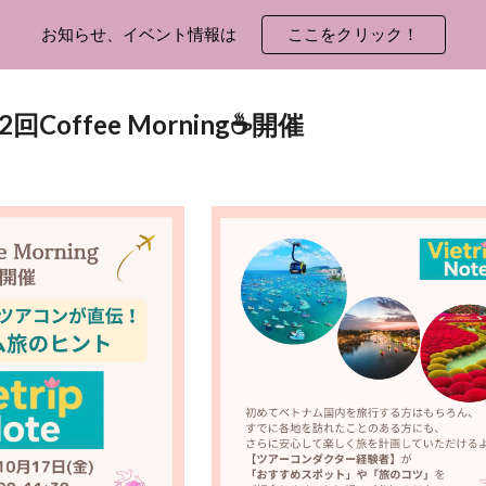
お知らせ、イベント情報は
ここをクリック！
ip to main content
Skip to navigat
回Coffee Morning☕️開催