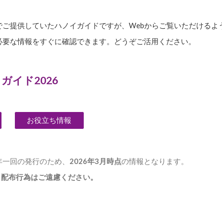
でご提供していたハノイガイドですが、Webからご覧いただけるよ
必要な情報をすぐに確認できます。どうぞご活用ください。
ガイド2026
お役立ち情報
年一回の発行のため、
2026年3月時点
の情報となります。
・配布行為はご遠慮ください。