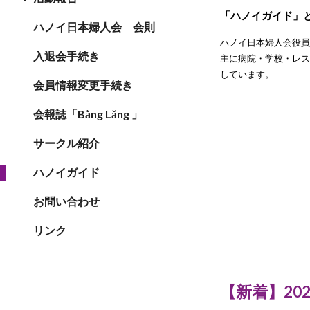
「ハノイガイド」
ハノイ日本婦人会 会則
ハノイ日本婦人会役
入退会手続き
主に病院・学校・レ
しています。
会員情報変更手続き
会報誌「Bằng Lăng 」
サークル紹介
ハノイガイド
お問い合わせ
リンク
【新着】
2