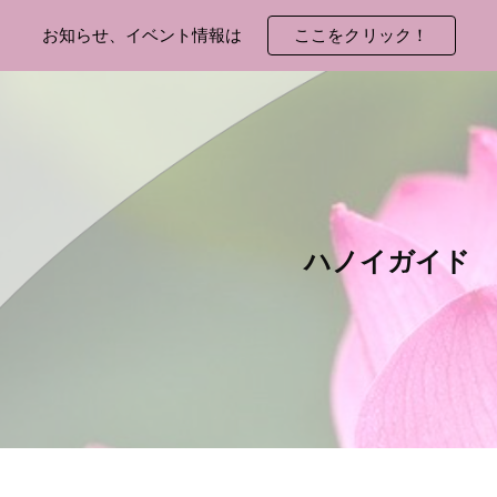
お知らせ、イベント情報は
ここをクリック！
ip to main content
Skip to navigat
ハノイガイド