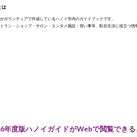
とは
員がボランティアで作成しているハノイ市内のガイドブックです。
ストラン・ショップ・サロン・エンタメ施設・習い事等、駐在生活に役立つ情
026年度版ハノイガイドがWebで閲覧でき