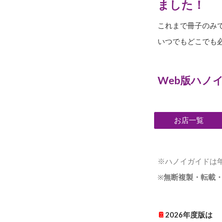
ました！
これまで冊子のみ
いつでもどこでも
Web版ハノイ
お店一覧
※ハノイガイドは
※
無断複製・転載
📔
2026年度版は